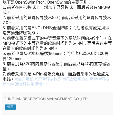
以下是OpenSwim Pro与OpenSwim的主要区别：
1. 前者在MP3模式上，增加了蓝牙模式；而后者只有MP3模
式。
2. 前者采用的是骨传导技术8.0；而后者采用的是骨传导技术
7.0。
3. 前者采用的是ENC+DNS通话降噪；而后者没有麦克风即
没有通话降噪功能。
4. 前者在蓝牙模式下的中等音量下的续航时间约为9小时，在
MP3模式下的中等音量的续航时间约为6小时；而后者在中等
音量下的续航时间约为8小时。
5. 前者电量从0到100需要90mins；而后者电量从0到100需
要120mins。
6. 前者拥有32G的内置存储容量；而后者只有4G内置存储容
量。
7. 前者采用的是 4-Pin 磁吸充电线；而后者采用的是触点充
电线。
#游泳耳机
#玩转科技数码
#解放双耳自在运动
#科技
点亮生活
#科技生活美学
JUNE JAN RECREATION MANAGEMENT CO.,LTD.
分享