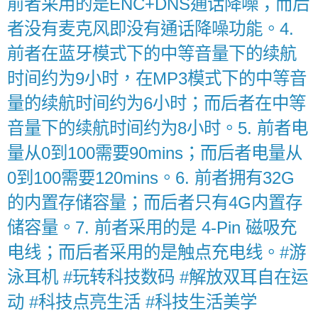
前者采用的是ENC+DNS通话降噪；而后
者没有麦克风即没有通话降噪功能。4.
前者在蓝牙模式下的中等音量下的续航
时间约为9小时，在MP3模式下的中等音
量的续航时间约为6小时；而后者在中等
音量下的续航时间约为8小时。5. 前者电
量从0到100需要90mins；而后者电量从
0到100需要120mins。6. 前者拥有32G
的内置存储容量；而后者只有4G内置存
储容量。7. 前者采用的是 4-Pin 磁吸充
电线；而后者采用的是触点充电线。#游
泳耳机 #玩转科技数码 #解放双耳自在运
动 #科技点亮生活 #科技生活美学