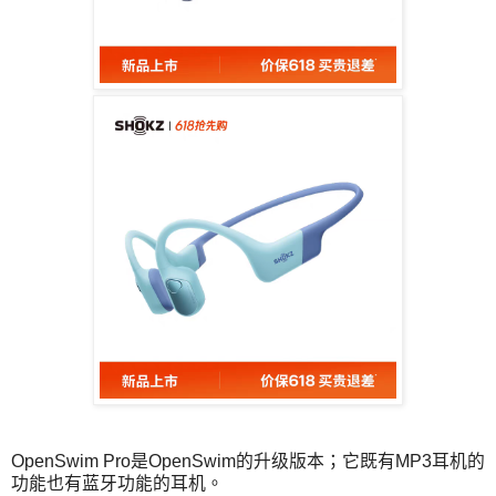
OpenSwim Pro是OpenSwim的升级版本；它既有MP3耳机的
功能也有蓝牙功能的耳机。