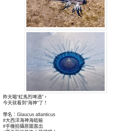
昨天喝“紅馬烈啤酒”，
今天就看到“海神”了！
學名：Glaucus atlanticus
#大西洋海神海蛞蝓
#手機拍攝原圖直出