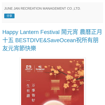
JUNE JAN RECREATION MANAGEMENT CO.,LTD.
分享
Happy Lantern Festival 鬧元宵 農曆正月
十五 BESTDIVE&SaveOcean祝所有朋
友元宵節快樂