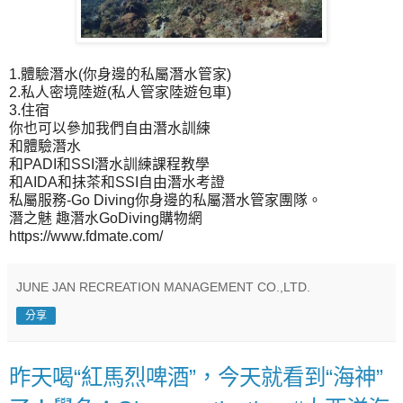
1.體驗潛水(你身邊的私屬潛水管家)
2.私人密境陸遊(私人管家陸遊包車)
3.住宿
你也可以參加我們自由潛水訓練
和體驗潛水
和PADI和SSI潛水訓練課程教學
和AIDA和抺茶和SSI自由潛水考證
私屬服務-Go Diving你身邊的私屬潛水管家團隊。
潛之魅 趣潛水GoDiving購物網
https://www.fdmate.com/
JUNE JAN RECREATION MANAGEMENT CO.,LTD.
分享
昨天喝“紅馬烈啤酒”，今天就看到“海神”