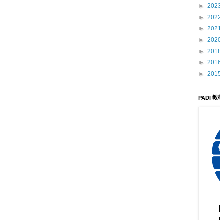
►
202
►
202
►
202
►
202
►
201
►
201
►
201
PADI 