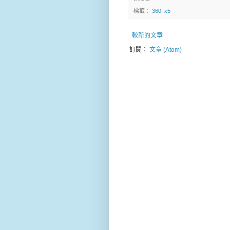
標籤：
360
,
x5
較新的文章
訂閱：
文章 (Atom)