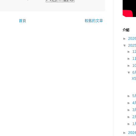
首頁
較舊的文章
介紹
►
202
▼
202
►
1
►
1
►
1
▼
6
X
►
5
►
4
►
3
►
2
►
1
►
202