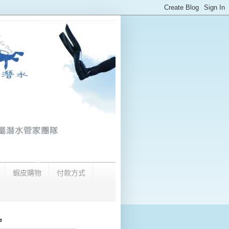
蝦皮購物
付款方式
e