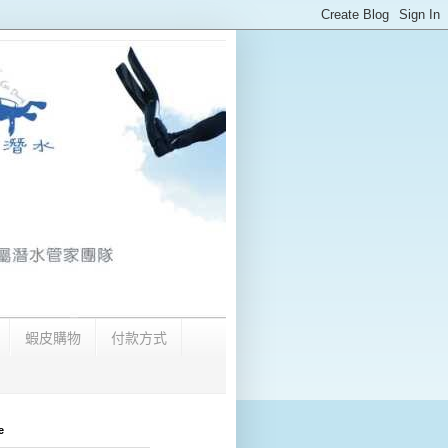
蝦皮購物
付款方式
e