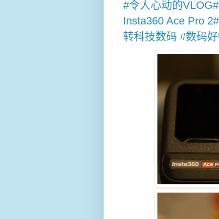
#令人心动的VLOG#
Insta360 Ace 
转科技数码 #数码好