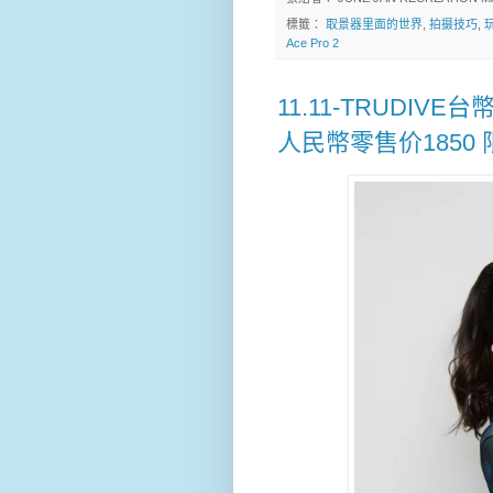
標籤：
取景器里面的世界
,
拍摄技巧
,
Ace Pro 2
11.11-TRUDIV
人民幣零售价1850 