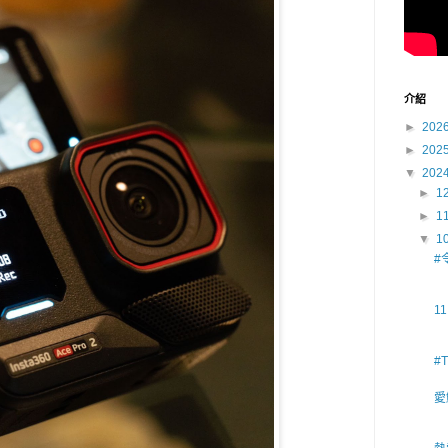
介紹
►
202
►
202
▼
202
►
1
►
1
▼
1
#
1
#
愛