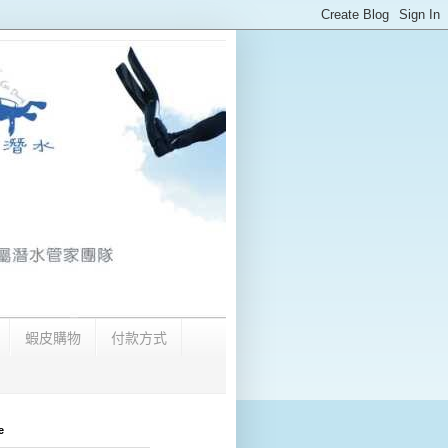
蝦皮購物
付款方式
e