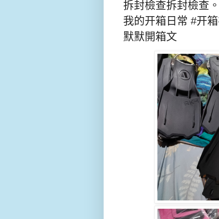
拆封檢查拆封檢查。ap
我的开箱日常 #开
默默開箱文