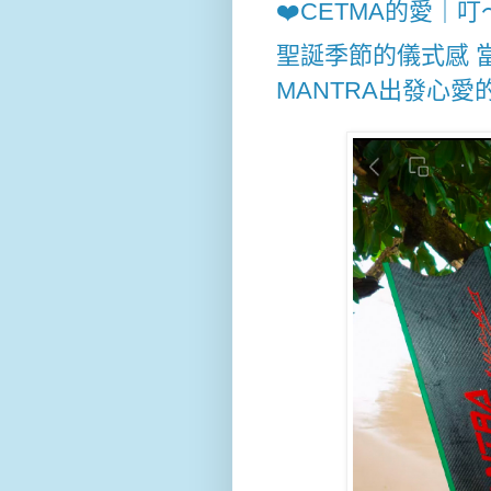
❤️CETMA的愛｜
聖誕季節的儀式感 
MANTRA出發心愛的