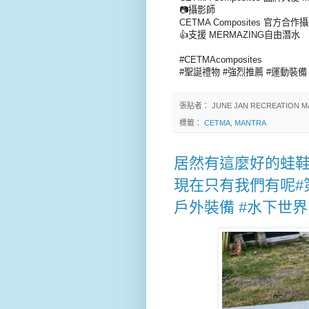
📷攝影師
CETMA Composites 官方合作攝
👍支援 MERMAZING自由潛水
#CETMAcomposites
#聖誕禮物 #強烈推薦 #運動裝備
張貼者：
JUNE JAN RECREATION M
標籤：
CETMA
,
MANTRA
居然有這麼好的蛙鞋，
現在只有我們有呢#第
戶外裝備 #水下世界