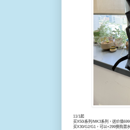
11/1起
买X50i系列/MK3系列，送价值69
买X30/G2/G1，可以+299换购潜