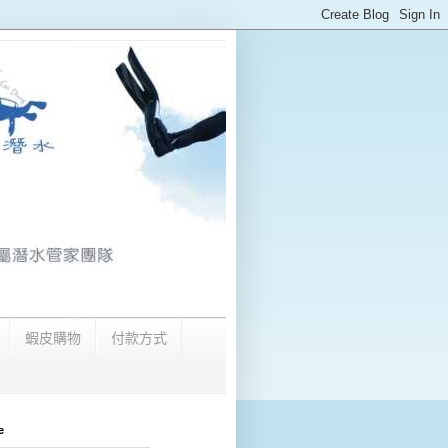
蝦皮購物
付款方式
e