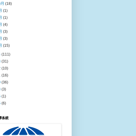
0月
(18)
月
(1)
月
(1)
月
(4)
月
(3)
月
(3)
月
(15)
4
(111)
3
(31)
2
(10)
1
(16)
0
(36)
8
(3)
6
(1)
5
(6)
教學系統