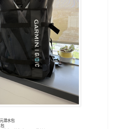
9元潜水包
水包